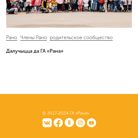
Рано
Члены Рано
родительское сообщество
Далучыцца да ГА «Рана»
© 2017-2024 ГА «Рана»