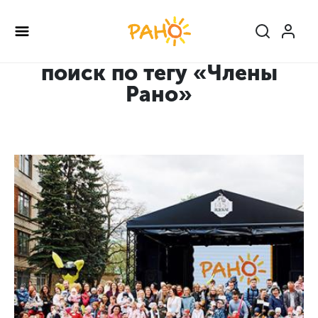
Перейти
к
основному
содержанию
поиск по тегу «Члены
Рано»