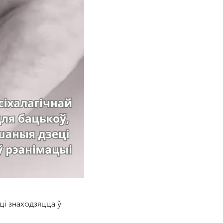
ці знаходзяцца ў